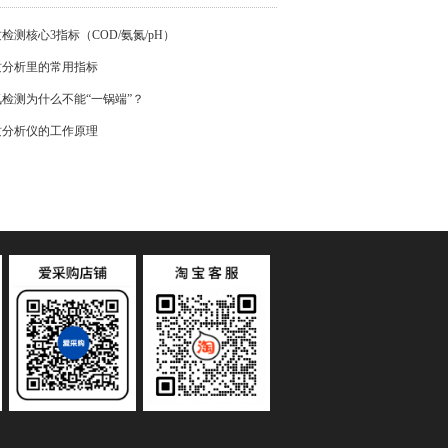
检测核心3指标（COD/氨氮/pH）
质分析里的常用指标
检测为什么不能“一锅端”？
质分析仪的工作原理