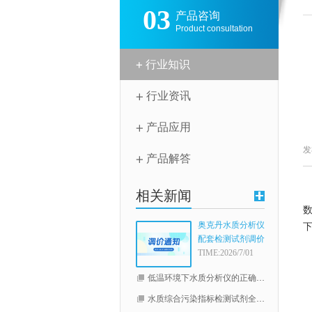
03
产品咨询
Product consultation
行业知识
行业资讯
产品应用
发
产品解答
相关新闻
奥克丹水质分析仪
配套检测试剂调价
通知
TIME:2026/7/01
低温环境下水质分析仪的正确使用指南
水质综合污染指标检测试剂全线升级（COD，总磷，总氮）