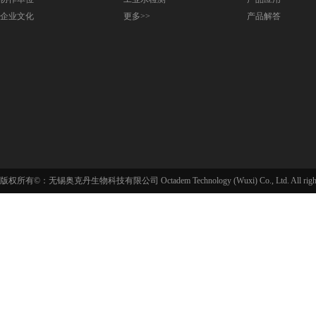
企业文化
更多>>
产品解答
版权所有©：无锡奥克丹生物科技有限公司 Octadem Technology (Wuxi) Co., Ltd. All rights 