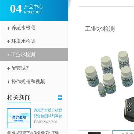
04
产品中心
PRODUCT
养殖水检测
工业水检测
环境水检测
工业水检测
配套试剂
操作规程和视频
相关新闻
奥克丹水质分析仪
配套检测试剂调价
通知
TIME:2026/7/01
低温环境下水质分析仪的正确使用指南