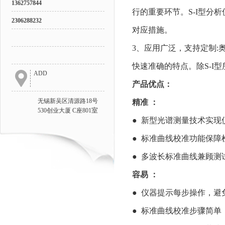
1362757844
行的重要环节。S-I型分
2306288232
对应措施。
3、应用广泛，支持定制
快速准确的特点。除S-I
ADD
产品优点：
无锡新吴区清源路18号
精准
室
530创业大厦 C座801
● 新型光谱测量技术实现
● 标准曲线校准功能保障
● 多波长标准曲线兼顾测
容易
● 仪器提示每步操作，避
● 标准曲线校准步骤简单